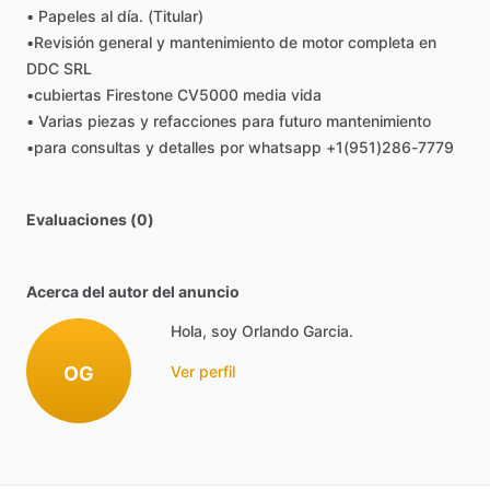
•
Papeles
al
día.
(Titular)
•Revisión
general
y
mantenimiento
de
motor
completa
en
DDC
SRL
•cubiertas
Firestone
CV5000
media
vida
•
Varias
piezas
y
refacciones
para
futuro
mantenimiento
•para
consultas
y
detalles
por
whatsapp
+1(951)286-7779
Evaluaciones (0)
Acerca del autor del anuncio
Hola, soy Orlando Garcia.
OG
Ver perfil