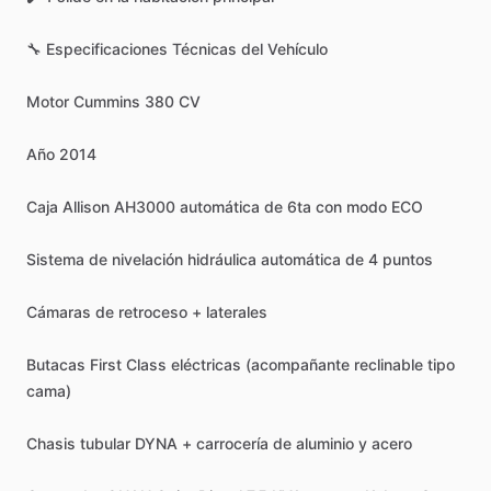
🔧
Especificaciones
Técnicas
del
Vehículo
Motor
Cummins
380
CV
Año
2014
Caja
Allison
AH3000
automática
de
6ta
con
modo
ECO
Sistema
de
nivelación
hidráulica
automática
de
4
puntos
Cámaras
de
retroceso
+
laterales
Butacas
First
Class
eléctricas
(acompañante
reclinable
tipo
cama)
Chasis
tubular
DYNA
+
carrocería
de
aluminio
y
acero