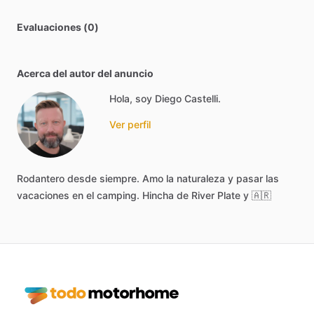
Evaluaciones (0)
Acerca del autor del anuncio
Hola, soy Diego Castelli.
Ver perfil
Rodantero
desde
siempre.
Amo
la
naturaleza
y
pasar
las
vacaciones
en
el
camping.
Hincha
de
River
Plate
y
🇦🇷