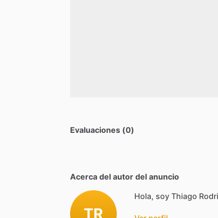
Evaluaciones (0)
Acerca del autor del anuncio
Hola, soy Thiago Rodr
TR
Ver perfil