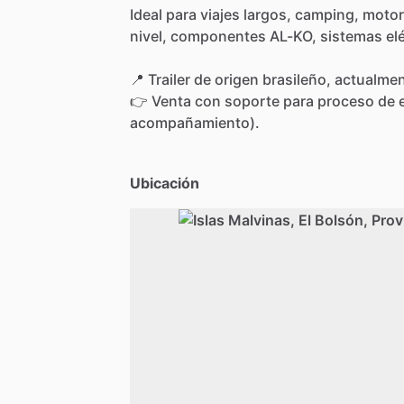
Ideal
para
viajes
largos,
camping,
moto
nivel,
componentes
AL-KO,
sistemas
el
📍
Trailer
de
origen
brasileño,
actualme
👉
Venta
con
soporte
para
proceso
de
acompañamiento).
Ubicación