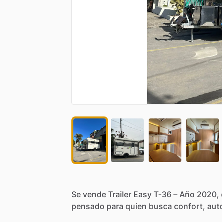
Se
vende
Trailer
Easy
T-36
–
Año
2020,
pensado
para
quien
busca
confort,
aut