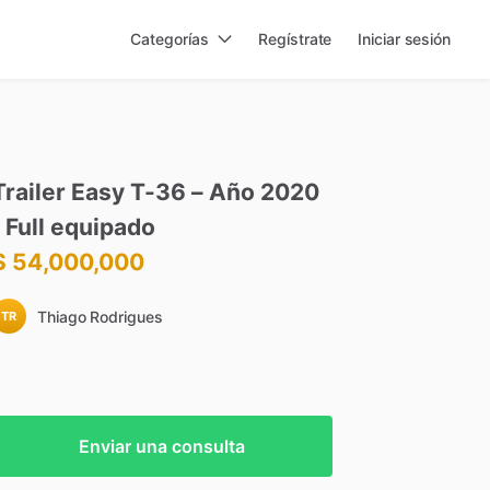
Categorías
Regístrate
Iniciar sesión
Trailer
Easy
T-36
–
Año
2020
Full
equipado
$ 54,000,000
Thiago Rodrigues
TR
Enviar una consulta