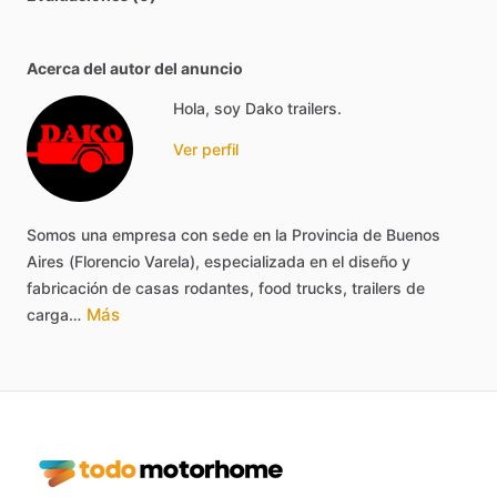
Acerca del autor del anuncio
Hola, soy Dako trailers.
Ver perfil
Somos
una
empresa
con
sede
en
la
Provincia
de
Buenos
Aires
(Florencio
Varela),
especializada
en
el
diseño
y
fabricación
de
casas
rodantes,
food
trucks,
trailers
de
Más
carga…