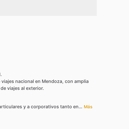
.
e
viajes
nacional
en
Mendoza,
con
amplia
de
viajes
al
exterior.
articulares
y
a
corporativos
tanto
en…
Más