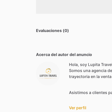
Evaluaciones (0)
Acerca del autor del anuncio
Hola, soy Lupita Travel
Somos
una
agencia
d
trayectoria
en
la
venta
Asistimos
a
clientes
p
Ver perfil