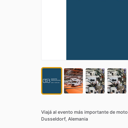
Viajá
al
evento
más
importante
de
moto
Dusseldorf,
Alemania