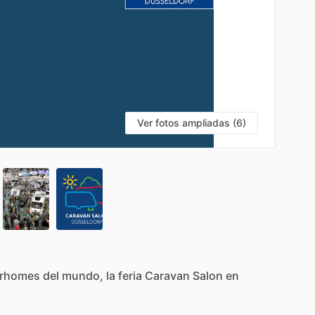
Ver fotos ampliadas (6)
rhomes
del
mundo,
la
feria
Caravan
Salon
en