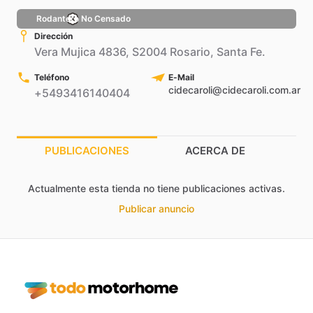
Rodantero No Censado
Dirección
Vera Mujica 4836, S2004 Rosario, Santa Fe.
Teléfono
E-Mail
cidecaroli@cidecaroli.com.ar
+5493416140404
PUBLICACIONES
ACERCA DE
Actualmente esta tienda no tiene publicaciones activas.
Publicar anuncio