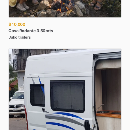
$ 10,000
Casa
Rodante
3.50mts
Dako trailers