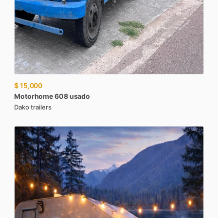
$ 15,000
Motorhome
608
usado
Dako trailers