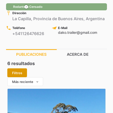
Rodantero Censado
Dirección
La Capilla, Provincia de Buenos Aires, Argentina
Teléfono
E-Mail
dako.trailer@gmail.com
+541126476626
PUBLICACIONES
ACERCA DE
6
resultados
Filtros
Más reciente