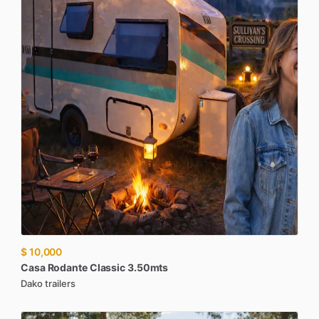
$ 10,000
Casa
Rodante
Classic
3.50mts
Dako trailers