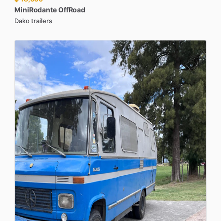
MiniRodante
OffRoad
Dako trailers